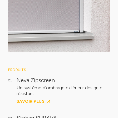
PRODUITS
Neva Zipscreen
01
Un système d’ombrage extérieur design et
résistant
SAVOIR PLUS
Stobag SURAVA