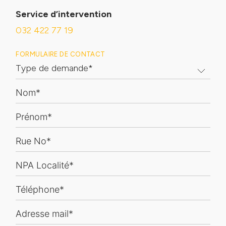
Service d’intervention
CONTACT
032 422 77 19
Formulaire de contact
Adresses et horaires
FORMULAIRE DE CONTACT