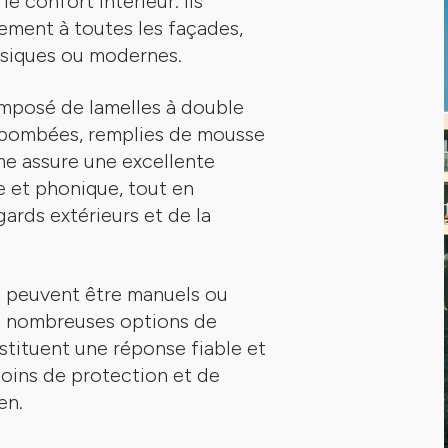
le confort intérieur. Ils
tement à toutes les façades,
assiques ou modernes.
omposé de lamelles à double
 bombées, remplies de mousse
me assure une excellente
e et phonique, tout en
ards extérieurs et de la
s peuvent être manuels ou
e nombreuses options de
tituent une réponse fiable et
oins de protection et de
en.