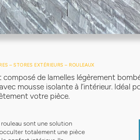
RES –
STORES EXTÉRIEURS –
ROULEAUX
t composé de lamelles légèrement bomb
avec mousse isolante à l’intérieur. Idéal p
ètement votre pièce.
 rouleau sont une solution
occulter totalement une pièce