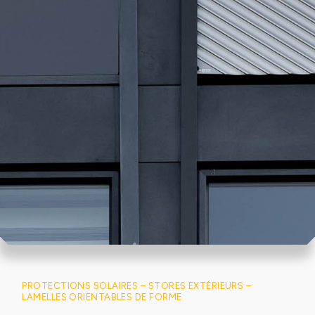
PROTECTIONS SOLAIRES –
STORES EXTÉRIEURS –
LAMELLES ORIENTABLES DE FORME