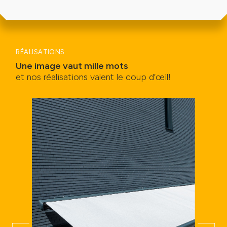
RÉALISATIONS
Une image vaut mille mots
et nos réalisations valent le coup d’œil!