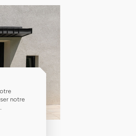
votre
iser notre
.