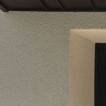
Réalisations
Emploi
Actualités et promotions
Social room
CONTACT
Formulaire de contact
Adresses et horaires