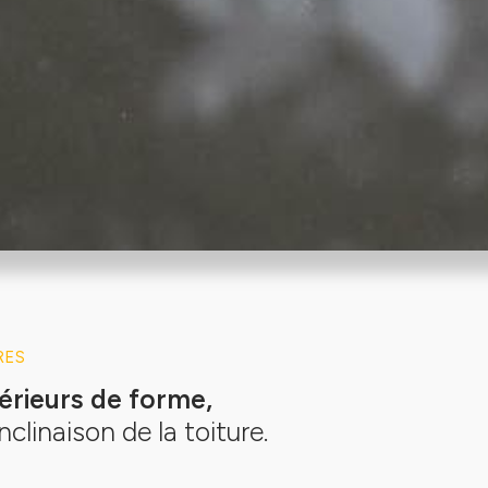
RES
érieurs de forme,
nclinaison de la toiture.