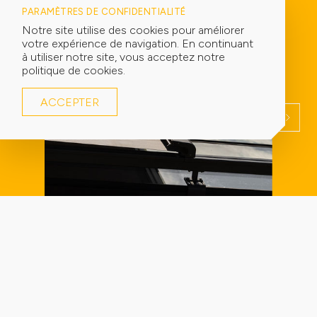
PARAMÈTRES DE CONFIDENTIALITÉ
Notre site utilise des cookies pour améliorer
votre expérience de navigation. En continuant
à utiliser notre site, vous acceptez notre
politique de cookies.
ACCEPTER
STORES EXTÉRIEURS
STORES
Store de verrière ou toiture
Store